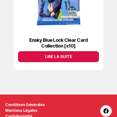
Ensky Blue Lock Clear Card
Collection [x10]
LIRE LA SUITE
Conditions Générales
Mentions Légales
Confidentialité