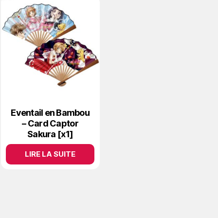
Eventail en Bambou
– Card Captor
Sakura [x1]
LIRE LA SUITE