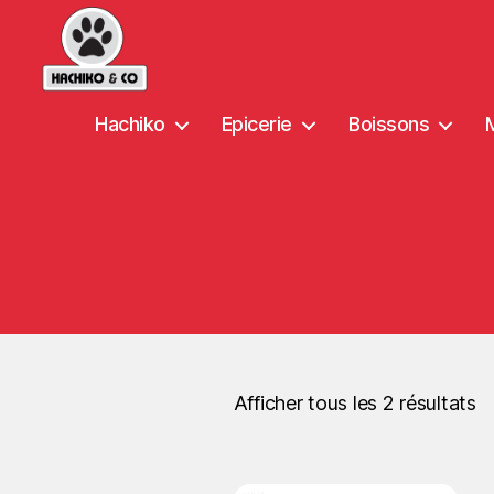
Hachiko
Epicerie
Boissons
Afficher tous les 2 résultats