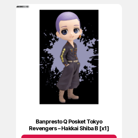
Banpresto Q Posket Tokyo
Revengers – Hakkai Shiba B [x1]