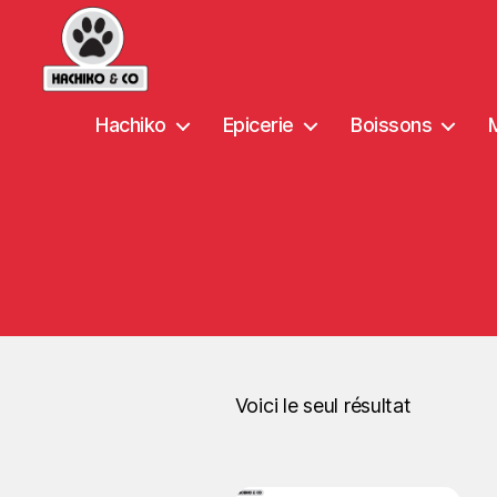
Hachiko
Epicerie
Boissons
Voici le seul résultat