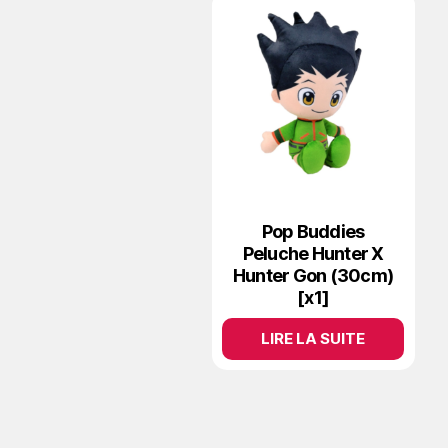
Pop Buddies
Peluche Hunter X
Hunter Gon (30cm)
[x1]
LIRE LA SUITE