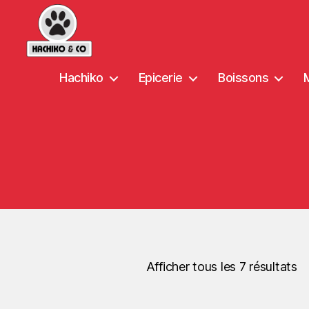
Hachiko
Epicerie
Boissons
Afficher tous les 7 résultats