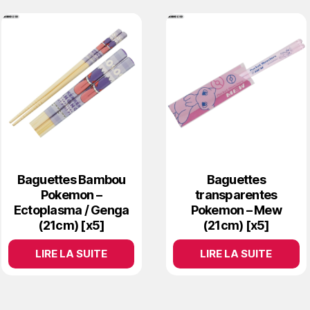
Baguettes Bambou
Baguettes
Pokemon –
transparentes
Ectoplasma / Genga
Pokemon – Mew
(21cm) [x5]
(21cm) [x5]
LIRE LA SUITE
LIRE LA SUITE