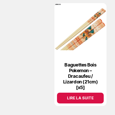
Baguettes Bois
Pokemon –
Dracaufeu /
Lizardon (21cm)
[x5]
LIRE LA SUITE