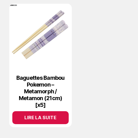
Baguettes Bambou
Pokemon –
Metamorph /
Metamon (21cm)
[x5]
LIRE LA SUITE