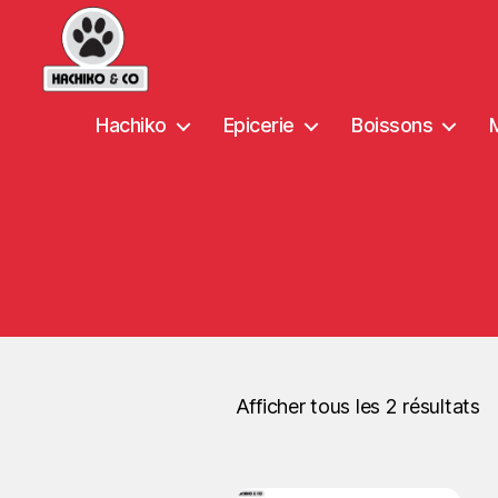
Hachiko
Epicerie
Boissons
Afficher tous les 2 résultats