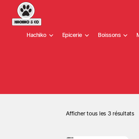
Hachiko
Epicerie
Boissons
Afficher tous les 3 résultats