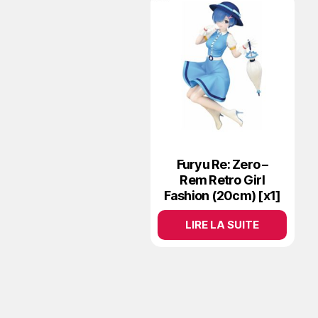
Furyu Re: Zero –
Rem Retro Girl
Fashion (20cm) [x1]
LIRE LA SUITE