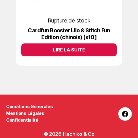
Rupture de stock
Cardfun Booster Lilo & Stitch Fun
Edition (chinois) [x10]
LIRE LA SUITE
Conditions Générales
Mentions Légales
Confidentialité
© 2026
Hachiko & Co