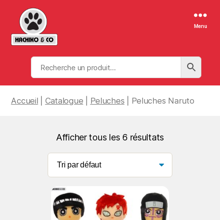
Menu
Hachiko
&
Co
Accueil
|
Catalogue
|
Peluches
| Peluches Naruto
Afficher tous les 6 résultats