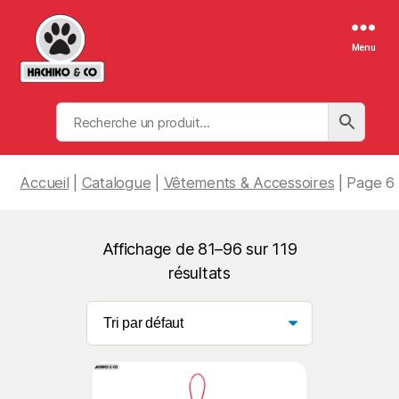
Menu
Hachiko
&
Co
Accueil
|
Catalogue
|
Vêtements & Accessoires
| Page 6
Affichage de 81–96 sur 119
résultats