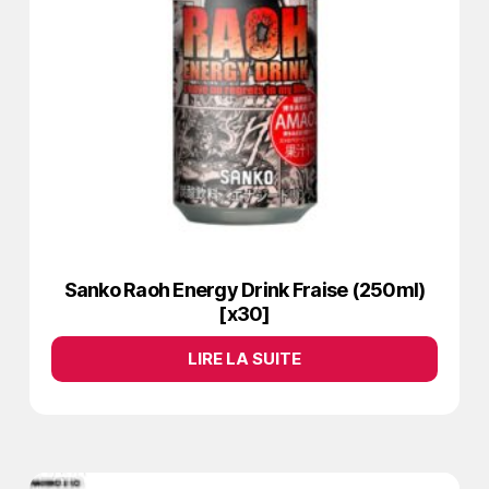
Sanko Raoh Energy Drink Fraise (250ml)
[x30]
LIRE LA SUITE