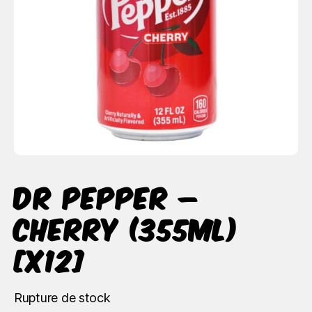
Dr Pepper –
Cherry (355ml)
[x12]
Rupture de stock