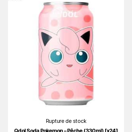
Rupture de stock
Qdol Soda Pokemon – Pêche (330ml) [x24]