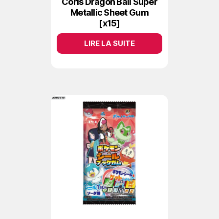
Coris Dragon Ball Super
Metallic Sheet Gum
[x15]
LIRE LA SUITE