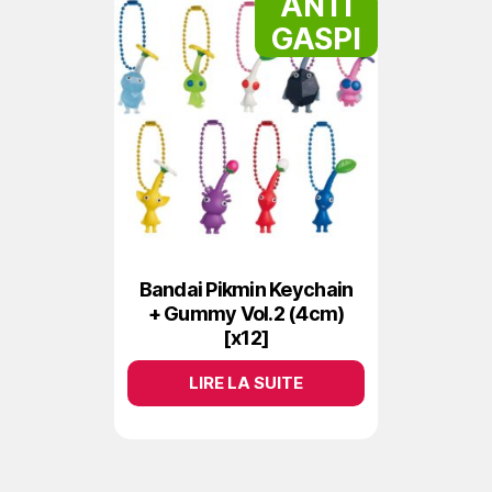
ANTI
GASPI
Bandai Pikmin Keychain
+ Gummy Vol.2 (4cm)
[x12]
LIRE LA SUITE