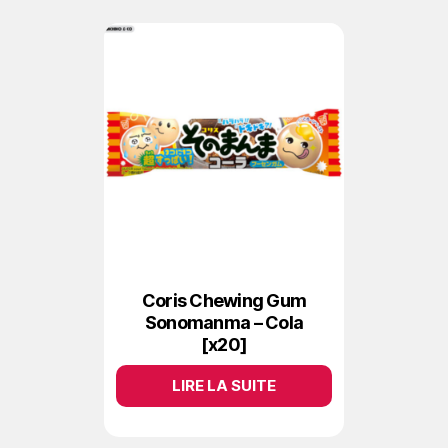
Coris Chewing Gum
Sonomanma – Cola
[x20]
LIRE LA SUITE