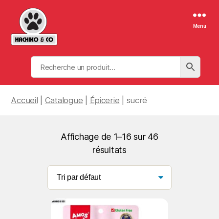
Menu
Hachiko
&
Co
Accueil
|
Catalogue
|
Épicerie
| sucré
Affichage de 1–16 sur 46
résultats