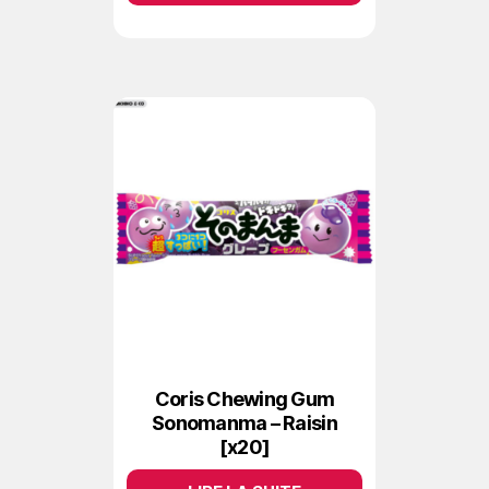
Coris Chewing Gum
Sonomanma – Raisin
[x20]