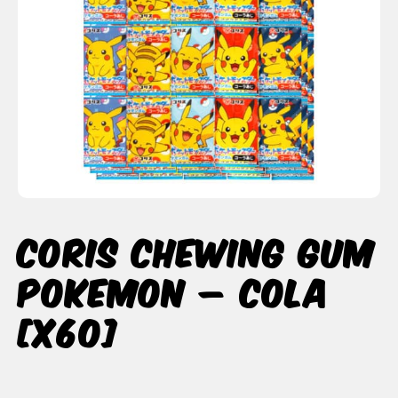
Coris Chewing Gum
Pokemon – Cola
[x60]