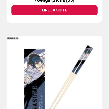
/ Genga (21cm) [x5]
LIRE LA SUITE