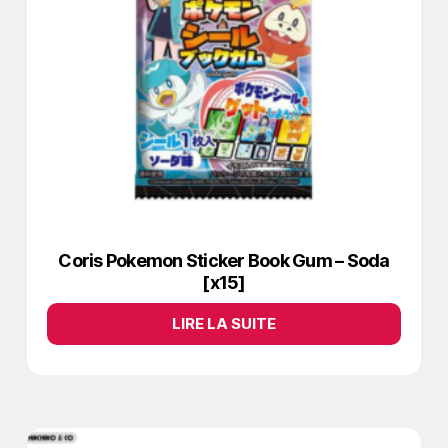
Coris Pokemon Sticker Book Gum – Soda
[x15]
LIRE LA SUITE