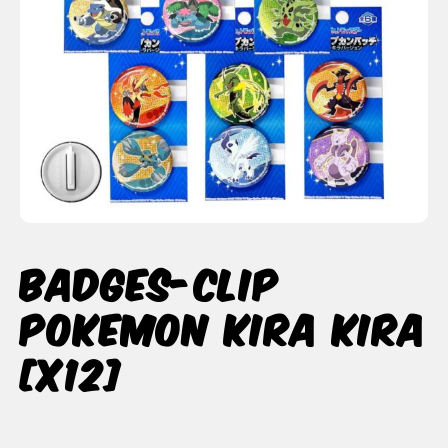
Badges-clip
Pokemon Kira Kira
[x12]