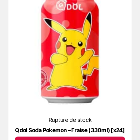
Rupture de stock
Qdol Soda Pokemon – Fraise (330ml) [x24]