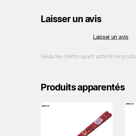
Laisser un avis
Laisser un avis
Seuls les clients ayant acheté ce produ
Produits apparentés