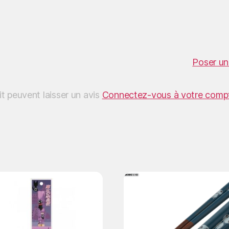
Poser un
it peuvent laisser un avis
Connectez-vous à votre comp