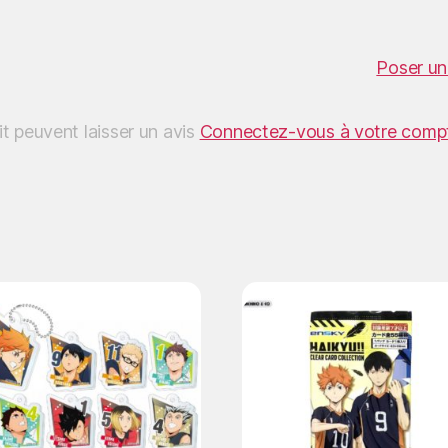
Poser un
it peuvent laisser un avis
Connectez-vous à votre comp