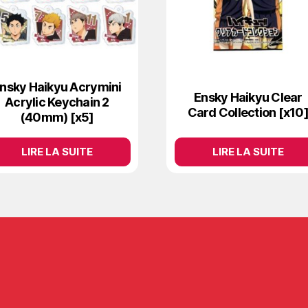
nsky Haikyu Acrymini
Ensky Haikyu Clear
Acrylic Keychain 2
Card Collection [x10
(40mm) [x5]
LIRE LA SUITE
LIRE LA SUITE