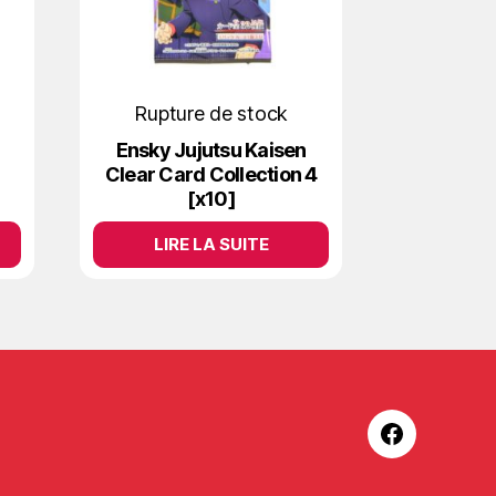
Rupture de stock
Ensky Jujutsu Kaisen
Clear Card Collection 4
]
[x10]
LIRE LA SUITE
Facebook