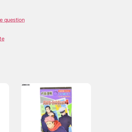
e question
te