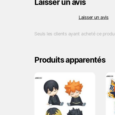
Laisser un avis
Laisser un avis
Seuls les clients ayant acheté ce produ
Produits apparentés