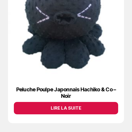
Peluche Poulpe Japonnais Hachiko & Co –
Noir
LIRE LA SUITE