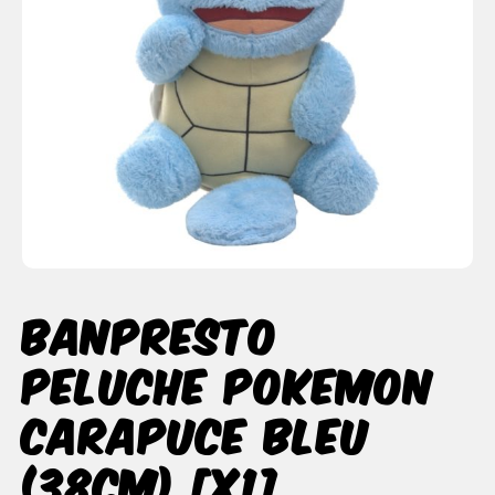
Banpresto
Peluche Pokemon
Carapuce Bleu
(38cm) [x1]