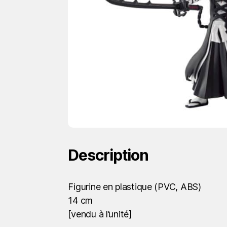
Description
Figurine en plastique (PVC, ABS)
14 cm
[vendu à l’unité]