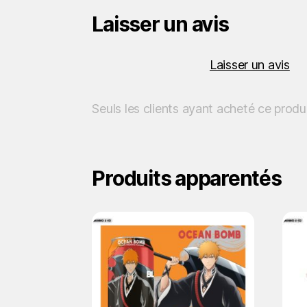
Laisser un avis
Laisser un avis
Seuls les clients ayant acheté ce produ
Produits apparentés