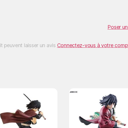
Poser un
it peuvent laisser un avis
Connectez-vous à votre comp