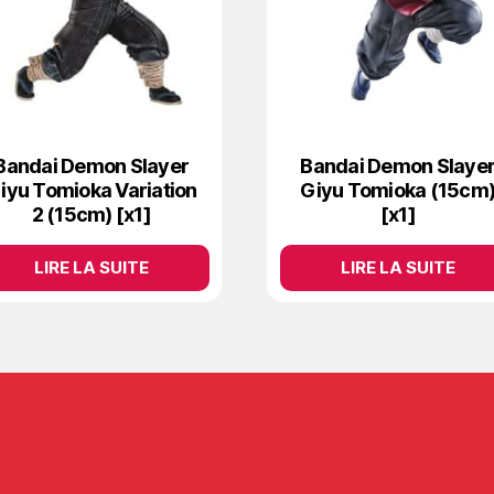
Bandai Demon Slayer
Bandai Demon Slaye
iyu Tomioka Variation
Giyu Tomioka (15cm
2 (15cm) [x1]
[x1]
LIRE LA SUITE
LIRE LA SUITE