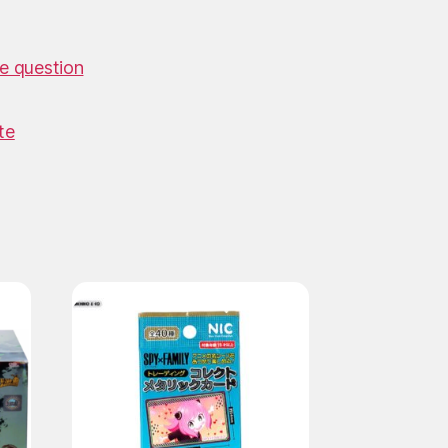
e question
te