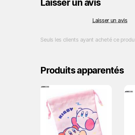
Laisser un avis
Laisser un avis
Seuls les clients ayant acheté ce produ
Produits apparentés