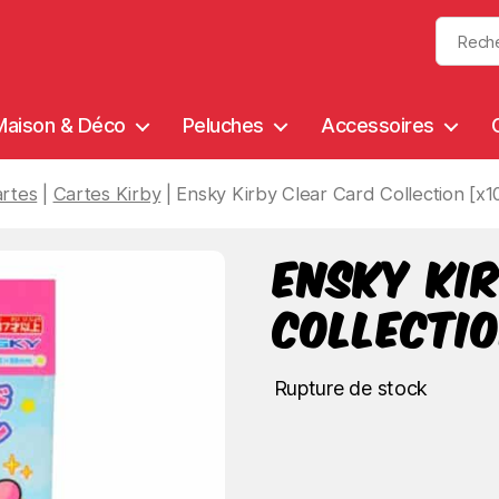
Maison & Déco
Peluches
Accessoires
rtes
|
Cartes Kirby
| Ensky Kirby Clear Card Collection [x1
Ensky Ki
Collectio
Rupture de stock