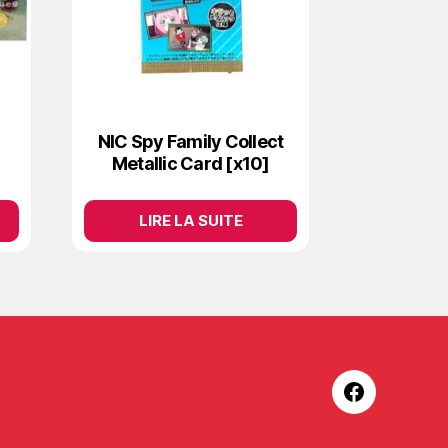
NIC Spy Family Collect
Metallic Card [x10]
LIRE LA SUITE
Facebook