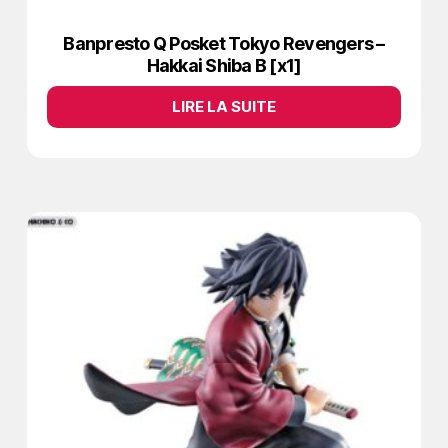
Banpresto Q Posket Tokyo Revengers –
Hakkai Shiba B [x1]
LIRE LA SUITE