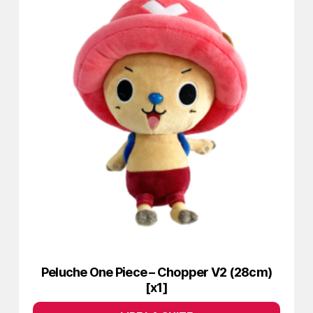
Peluche One Piece – Chopper V2 (28cm)
[x1]