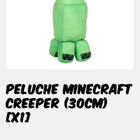
Peluche Minecraft
Creeper (30cm)
[x1]