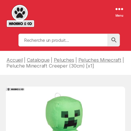
Menu
Hachiko
&
Co
Accueil
|
Catalogue
|
Peluches
|
Peluches Minecraft
|
Peluche Minecraft Creeper (30cm) [x1]