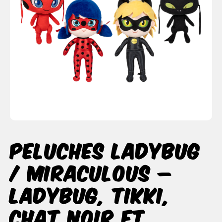
Peluches Ladybug
/ Miraculous –
Ladybug, Tikki,
Chat Noir et