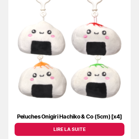
Peluches Onigiri Hachiko & Co (5cm) [x4]
LIRE LA SUITE