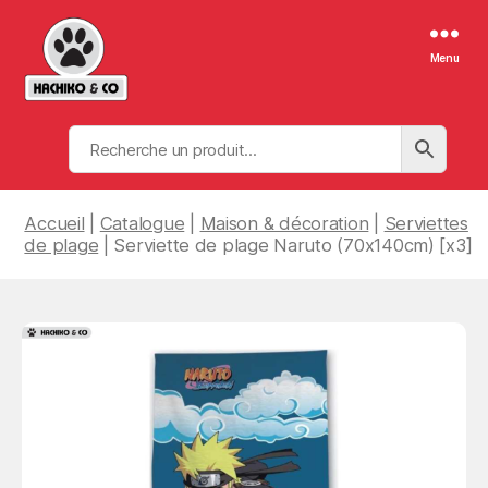
Menu
Hachiko
&
Co
Accueil
|
Catalogue
|
Maison & décoration
|
Serviettes
de plage
| Serviette de plage Naruto (70x140cm) [x3]