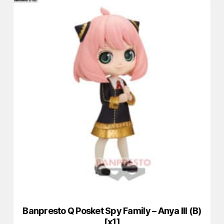
Banpresto Q Posket Spy Family – Anya III (B)
[x1]