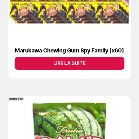
Marukawa Chewing Gum Spy Family [x60]
LIRE LA SUITE