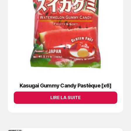
Kasugai Gummy Candy Pastèque [x6]
LIRE LA SUITE