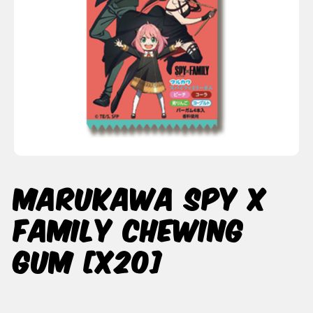
Marukawa SPY x
FAMILY Chewing
Gum [x20]